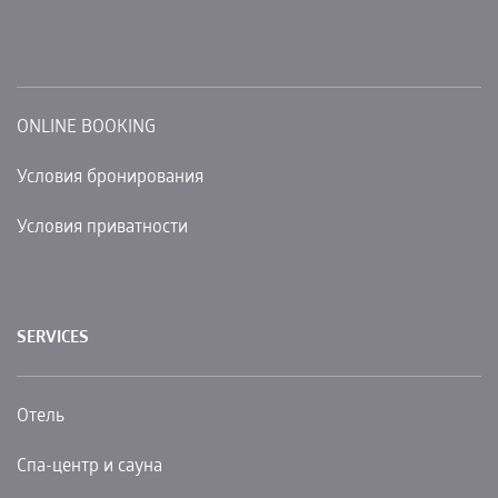
BOOK ONLINE
ONLINE BOOKING
Условия бронирования
Условия приватности
SERVICES
Oтель
Спа-центр и сауна