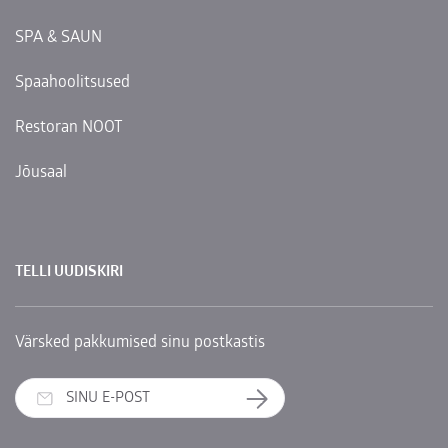
SPA & SAUN
Spaahoolitsused
Restoran NOOT
Jõusaal
TELLI UUDISKIRI
Värsked pakkumised sinu postkastis
Telli uudiskiri